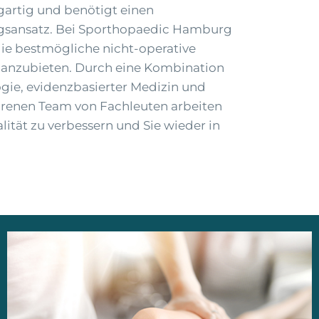
zigartig und benötigt einen
gsansatz. Bei Sporthopaedic Hamburg
 die bestmögliche nicht-operative
 anzubieten. Durch eine Kombination
gie, evidenzbasierter Medizin und
hrenen Team von Fachleuten arbeiten
lität zu verbessern und Sie wieder in