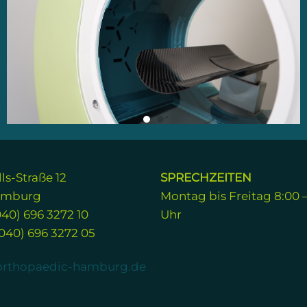
ls-Straße 12
SPRECHZEITEN
amburg
Montag bis Freitag 8:00 –
040) 696 3272 10
Uhr
040) 696 3272 05
orthopaedic-hamburg.de