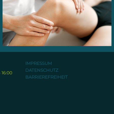
IMPRESSUM
DATENSCHUTZ
 16:00
BARRIEREFREIHEIT