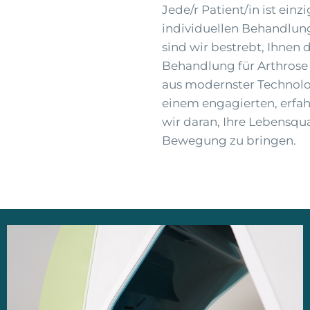
Jede/r Patient/in ist ein
individuellen Behandlun
sind wir bestrebt, Ihnen
Behandlung für Arthrose
aus modernster Technolo
einem engagierten, erfa
wir daran, Ihre Lebensqua
Bewegung zu bringen.