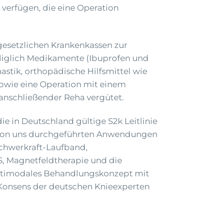
verfügen, die eine Operation
gesetzlichen Krankenkassen zur
ediglich Medikamente (Ibuprofen und
stik, orthopädische Hilfsmittel wie
sowie eine Operation mit einem
anschließender Reha vergütet.
e in Deutschland gültige S2k Leitlinie
e von uns durchgeführten Anwendungen
Schwerkraft-Laufband,
S, Magnetfeldtherapie und die
ultimodales Behandlungskonzept mit
 Konsens der deutschen Knieexperten