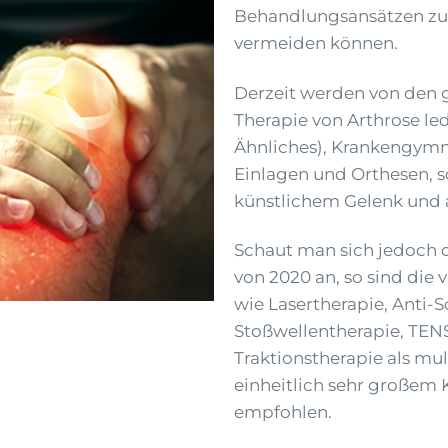
Behandlungsansätzen zu 
vermeiden können.
Derzeit werden von den 
Therapie von Arthrose l
Ähnliches), Krankengymna
Einlagen und Orthesen, 
künstlichem Gelenk und 
Schaut man sich jedoch di
von 2020 an, so sind di
wie Lasertherapie, Anti-
Stoßwellentherapie, TEN
Traktionstherapie als m
einheitlich sehr großem
empfohlen.