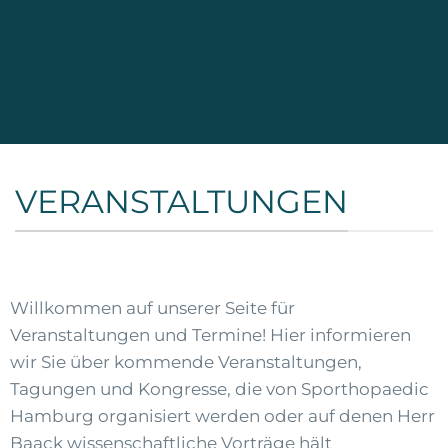
VERANSTALTUNGEN
Willkommen auf unserer Seite für
Veranstaltungen und Termine! Hier informieren
wir Sie über kommende Veranstaltungen,
Tagungen und Kongresse, die von Sporthopaedic
Hamburg organisiert werden oder auf denen Herr
Baack wissenschaftliche Vorträge hält