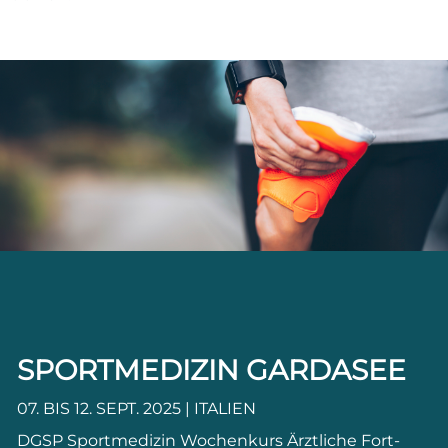
SPORTMEDIZIN GARDASEE
07. BIS 12. SEPT. 2025 | ITALIEN
DGSP Sportmedizin Wochenkurs Ärztliche Fort-