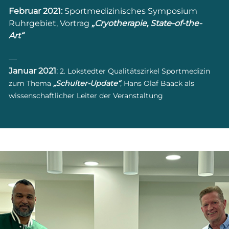
Februar 2021:
Sportmedizinisches Symposium
Ruhrgebiet, Vortrag
„Cryotherapie, State-of-the-
Art“
—
Januar 2021
:
2. Lokstedter Qualitätszirkel Sportmedizin
zum Thema
„Schulter-Update“
, Hans Olaf Baack als
wissenschaftlicher Leiter der Veranstaltung