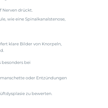
 Nerven drückt.
e, wie eine Spinalkanalstenose,
ert klare Bilder von Knorpeln,
d.
s besonders bei
renmanschette oder Entzündungen
üftdysplasie zu bewerten.