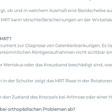
igt, ob und in welchem Ausmaß eine Bandscheibe auf
MRT kann Verschleißerscheinungen an der Wirbelsäul
s MRT?
trument zur Diagnose von Gelenkerkrankungen. Es lief
herkömmlichen Röntgenaufnahmen nicht sichtbar sin
er Meniskus oder das Kreuzband beschädigt sind, wa
in der Schulter zeigt das MRT Risse in der Rotato
m den Zustand des Knorpels bei Arthrose oder einer H
 bei orthopädischen Problemen ab?