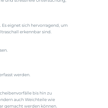
 und stressfreie Untersuchung,
. Es eignet sich hervorragend, um
traschall erkennbar sind.
sen.
erfasst werden.
eibenvorfälle bis hin zu
ondern auch Weichteile wie
tbar gemacht werden können.