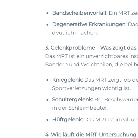
Bandscheibenvorfall:
Ein MRT ze
Degenerative Erkrankungen:
Das 
deutlich machen.
3. Gelenkprobleme – Was zeigt da
Das MRT ist ein unverzichtbares Ins
Bändern und Weichteilen, die bei 
Kniegelenk:
Das MRT zeigt, ob d
Sportverletzungen wichtig ist.
Schultergelenk:
Bei Beschwerden 
in der Schleimbeutel.
Hüftgelenk:
Das MRT ist ideal, u
4. Wie läuft die MRT-Untersuchung