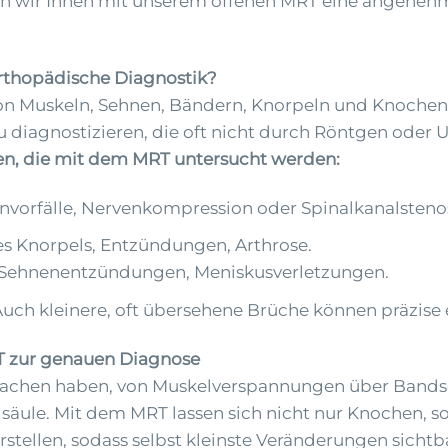
 wir Ihnen mit unserem offenen MRT eine angenehme
 orthopädische Diagnostik?
 von Muskeln, Sehnen, Bändern, Knorpeln und Knochen
agnostizieren, die oft nicht durch Röntgen oder Ul
n, die mit dem MRT untersucht werden:
vorfälle, Nervenkompression oder Spinalkanalsteno
 Knorpels, Entzündungen, Arthrose.
, Sehnenentzündungen, Meniskusverletzungen.
uch kleinere, oft übersehene Brüche können präzise 
T zur genauen Diagnose
achen haben, von Muskelverspannungen über Bandsch
säule. Mit dem MRT lassen sich nicht nur Knochen, s
stellen, sodass selbst kleinste Veränderungen sich