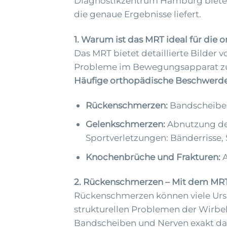
Diagnostikzentrum Hamburg bieten
die genaue Ergebnisse liefert.
1. Warum ist das MRT ideal für die
Das MRT bietet detaillierte Bilder
Probleme im Bewegungsapparat zu di
Häufige orthopädische Beschwerde
Rückenschmerzen:
Bandscheiben
Gelenkschmerzen:
Abnutzung des
Sportverletzungen: Bänderrisse
Knochenbrüche und Frakturen:
A
2. Rückenschmerzen – Mit dem MR
Rückenschmerzen können viele Urs
strukturellen Problemen der Wirbel
Bandscheiben und Nerven exakt dar