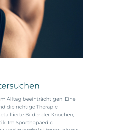
tersuchen
 Alltag beeinträchtigen. Eine
d die richtige Therapie
taillierte Bilder der Knochen,
tik. Im Sporthopaedic